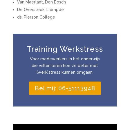
Van Maerlant, Den Bosch
De Oversteek, Liempde
ds. Pierson College
Training Werkstress
Voor medewerkers in het onderwijs
die willen leren hoe ze beter met
(werk)stress kunnen omgaan.
Bel mij: 06-51113948