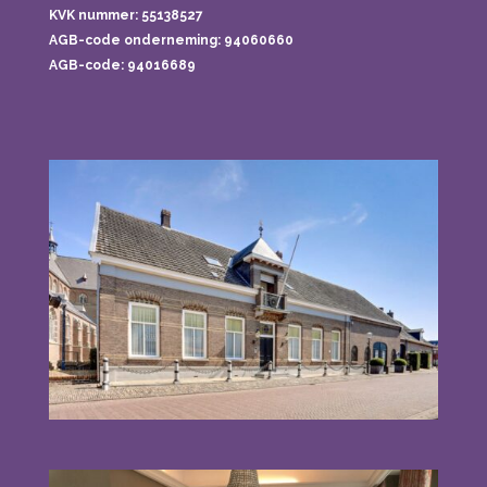
KVK nummer: 55138527
AGB-code onderneming:
94060660
AGB-code: 94016689