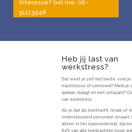
Interesse? bel me: 06-
51113948
Heb jij last van
werkstress?
Dat weet je zelf het beste: voel je
machteloos of vermoeid? Merk je d
aankan, klaagt en niet ontspant? Da
van werkstress.
Als je dat als leerkracht, leraar of 
ondersteunend personeel ervaart da
alleen. In het basisonderwijs, bijvo
84% van alle leerkrachten hoge werk