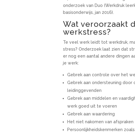
onderzoek van Duo (Werkdruk leerk
basisonderwijs, jan 2016).
Wat veroorzaakt 
werkstress?
Te veel werk leidt tot werkdruk, ma
stress? Onderzoek laat zien dat st
er nog een aantal andere dingen aa
je werk:
Gebrek aan controle over het we
Gebrek aan ondersteuning door c
leidinggevenden
Gebrek aan middelen en vaardi
werk goed uit te voeren
Gebrek aan waardering
Het niet nakomen van afspraken
Persoonlijkheidskenmerken zoals