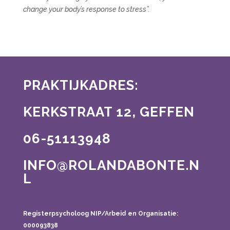
change your body’s response to stress”.
PRAKTIJKADRES:
KERKSTRAAT 12, GEFFEN
06-51113948
INFO@ROLANDABONTE.N
L
Registerpsycholoog NIP/Arbeid en Organisatie:
000093838