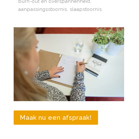
burn-out en overspannenheid,
aanpassingsstoornis, slaapstoornis.
Maak nu een afspraak!