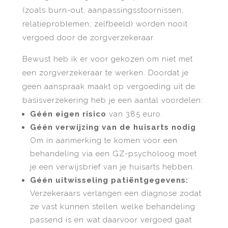
(zoals burn-out, aanpassingsstoornissen,
relatieproblemen, zelfbeeld) worden nooit
vergoed door de zorgverzekeraar.
B
ewust heb ik er voor gekozen om niet met
een zorgverzekeraar te werken.
Doordat je
geen aanspraak maakt op vergoeding uit de
basisverzekering heb je een aantal voordelen:
Géén eigen risico
van 385 euro.
Géén verwijzing van de huisarts nodig
.
Om in aanmerking te komen voor een
behandeling via een GZ-psycholoog moet
je een verwijsbrief van je huisarts hebben.
Géén uitwisseling patiëntgegevens:
Verzekeraars verlangen een diagnose zodat
ze vast kunnen stellen welke behandeling
passend is en wat daarvoor vergoed gaat