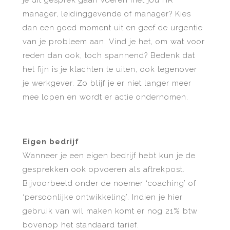
je dit gesprek gaan voeren met jou HR
manager, leidinggevende of manager? Kies
dan een goed moment uit en geef de urgentie
van je probleem aan. Vind je het, om wat voor
reden dan ook, toch spannend? Bedenk dat
het fijn is je klachten te uiten, ook tegenover
je werkgever. Zo blijf je er niet langer meer
mee lopen en wordt er actie ondernomen.
Eigen bedrijf
Wanneer je een eigen bedrijf hebt kun je de
gesprekken ook opvoeren als aftrekpost.
Bijvoorbeeld onder de noemer ‘coaching’ of
‘persoonlijke ontwikkeling’. Indien je hier
gebruik van wil maken komt er nog 21% btw
bovenop het standaard tarief
.