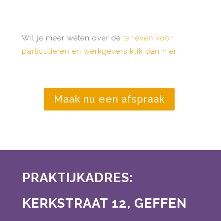
Wil je meer weten over de
tarieven voor
particulieren en werkgevers klik dan hier.
Maak nu een afspraak
PRAKTIJKADRES:
KERKSTRAAT 12, GEFFEN