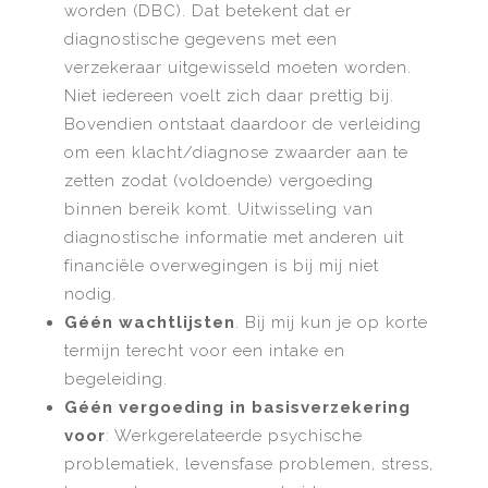
worden (DBC). Dat betekent dat er
diagnostische gegevens met een
verzekeraar uitgewisseld moeten worden.
Niet iedereen voelt zich daar prettig bij.
Bovendien ontstaat daardoor de verleiding
om een klacht/diagnose zwaarder aan te
zetten zodat (voldoende) vergoeding
binnen bereik komt. Uitwisseling van
diagnostische informatie met anderen uit
financiële overwegingen is bij mij niet
nodig.
Géén wachtlijsten
. Bij mij kun je op korte
termijn terecht voor een intake en
begeleiding.
Géén vergoeding in basisverzekering
voor
: Werkgerelateerde psychische
problematiek, l
evensfase problemen, stress,