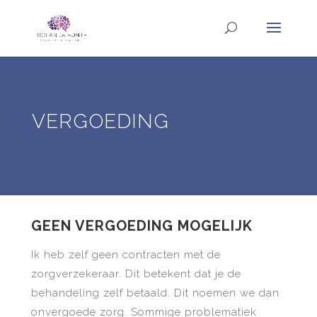
VERGOEDING
GEEN VERGOEDING MOGELIJK
Ik heb zelf geen contracten met de
zorgverzekeraar. Dit betekent dat je de
behandeling zelf betaald. Dit noemen we dan
onvergoede zorg. Sommige problematiek