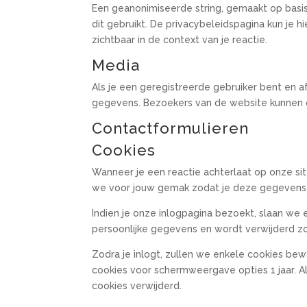
Een geanonimiseerde string, gemaakt op basis
dit gebruikt. De privacybeleidspagina kun je hi
zichtbaar in de context van je reactie.
Media
Als je een geregistreerde gebruiker bent en 
gegevens. Bezoekers van de website kunnen 
Contactformulieren
Cookies
Wanneer je een reactie achterlaat op onze si
we voor jouw gemak zodat je deze gegevens ni
Indien je onze inlogpagina bezoekt, slaan we 
persoonlijke gegevens en wordt verwijderd zod
Zodra je inlogt, zullen we enkele cookies be
cookies voor schermweergave opties 1 jaar. Al
cookies verwijderd.