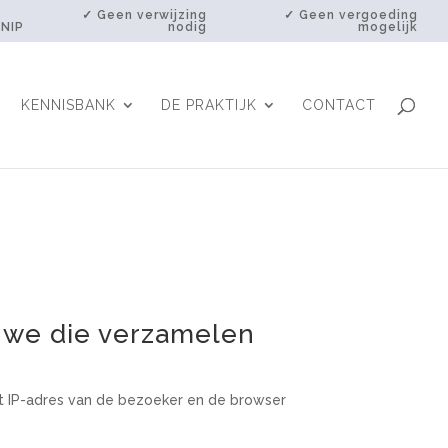
✓ Geen verwijzing
✓ Geen vergoeding
 NIP
nodig
mogelijk
KENNISBANK
DE PRAKTIJK
CONTACT
 we die verzamelen
et IP-adres van de bezoeker en de browser