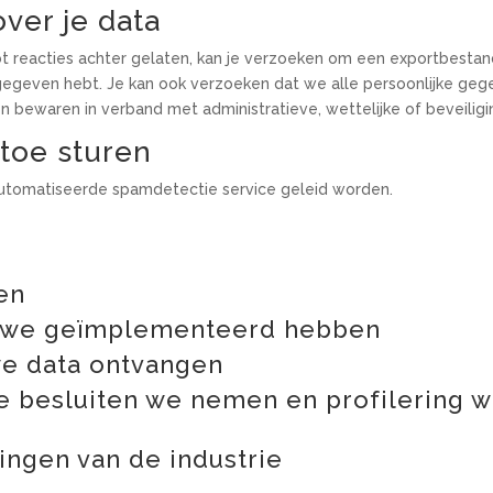
ver je data
bt reacties achter gelaten, kan je verzoeken om een exportbestan
pgegeven hebt. Je kan ook verzoeken dat we alle persoonlijke geg
bewaren in verband met administratieve, wettelijke of beveiligi
toe sturen
utomatiseerde spamdetectie service geleid worden.
e
en
s we geïmplementeerd hebben
we data ontvangen
e besluiten we nemen en profilering 
ngen van de industrie