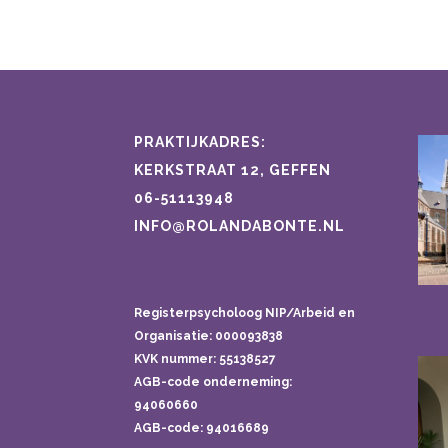
PRAKTIJKADRES:
KERKSTRAAT 12, GEFFEN
06-51113948
INFO@ROLANDABONTE.NL
Registerpsycholoog NIP/Arbeid en
Organisatie: 000093838
KVK nummer: 55138527
AGB-code onderneming:
94060660
AGB-code: 94016689