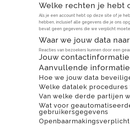
Welke rechten je hebt o
Als je een account hebt op deze site of je he
hebben, inclusief alle gegevens die je ons o
bevat geen gegevens die we verplicht moeten 
Waar we jouw data naar
Reacties van bezoekers kunnen door een gea
Jouw contactinformatie
Aanvullende informati
Hoe we jouw data beveilig
Welke datalek procedure
Van welke derde partijen 
Wat voor geautomatiseerd
gebruikersgegevens
Openbaarmakingsverplichti