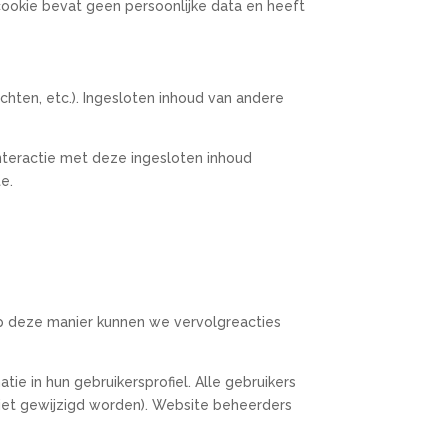
cookie bevat geen persoonlijke data en heeft
chten, etc.). Ingesloten inhoud van andere
interactie met deze ingesloten inhoud
e.
Op deze manier kunnen we vervolgreacties
ie in hun gebruikersprofiel. Alle gebruikers
niet gewijzigd worden). Website beheerders