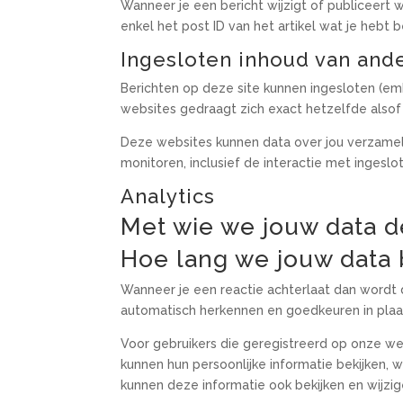
Wanneer je een bericht wijzigt of publiceert
enkel het post ID van het artikel wat je hebt 
Ingesloten inhoud van and
Berichten op deze site kunnen ingesloten (emb
websites gedraagt zich exact hetzelfde also
Deze websites kunnen data over jou verzamelen
monitoren, inclusief de interactie met ingesl
Analytics
Met wie we jouw data d
Hoe lang we jouw data
Wanneer je een reactie achterlaat dan wordt 
automatisch herkennen en goedkeuren in pla
Voor gebruikers die geregistreerd op onze web
kunnen hun persoonlijke informatie bekijken,
kunnen deze informatie ook bekijken en wijzig