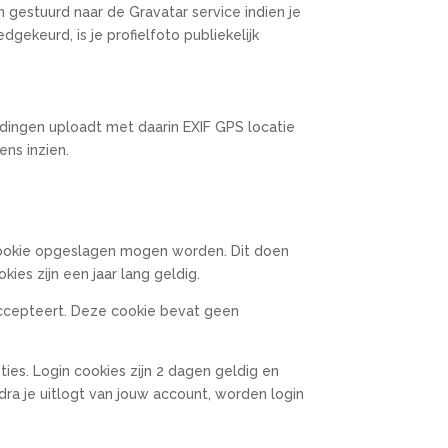
gestuurd naar de Gravatar service indien je
dgekeurd, is je profielfoto publiekelijk
ldingen uploadt met daarin EXIF GPS locatie
ns inzien.
n cookie opgeslagen mogen worden. Dit doen
es zijn een jaar lang geldig.
 accepteert. Deze cookie bevat geen
es. Login cookies zijn 2 dagen geldig en
dra je uitlogt van jouw account, worden login