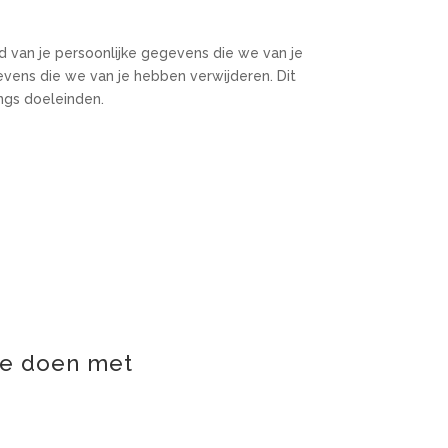
d van je persoonlijke gegevens die we van je
evens die we van je hebben verwijderen. Dit
ngs doeleinden.
we doen met