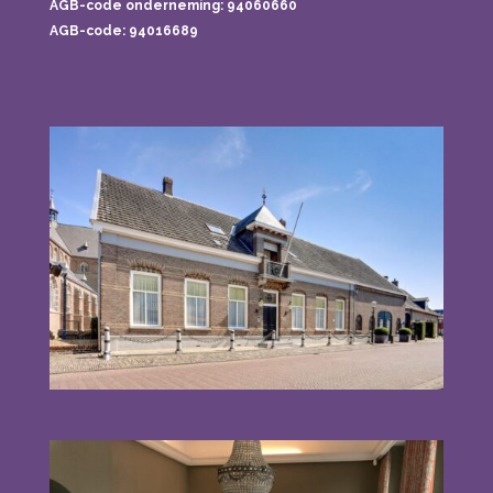
AGB-code onderneming:
94060660
AGB-code: 94016689