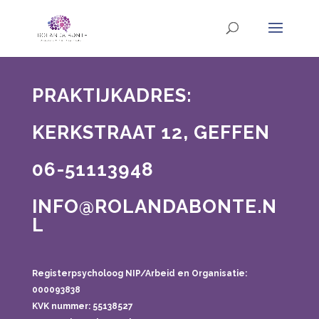
PRAKTIJKADRES:
KERKSTRAAT 12, GEFFEN
06-51113948
INFO@ROLANDABONTE.N
L
Registerpsycholoog NIP/Arbeid en Organisatie:
000093838
KVK nummer: 55138527