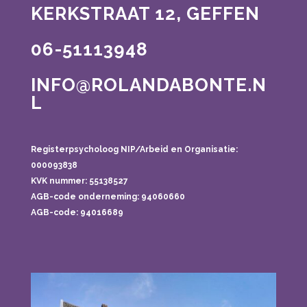
KERKSTRAAT 12, GEFFEN
06-51113948
INFO@ROLANDABONTE.N
L
Registerpsycholoog NIP/Arbeid en Organisatie:
000093838
KVK nummer: 55138527
AGB-code onderneming:
94060660
AGB-code: 94016689