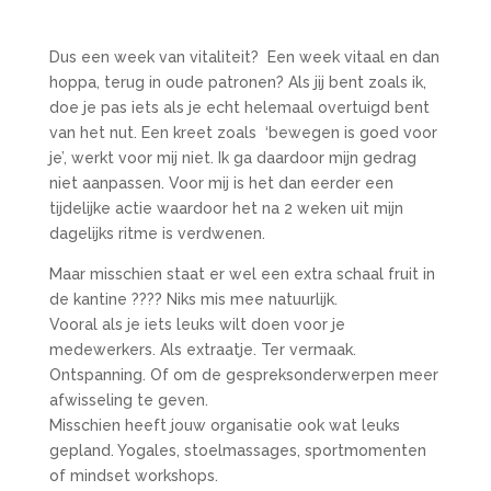
Dus een week van vitaliteit? Een week vitaal en dan
hoppa, terug in oude patronen?
Als jij bent zoals ik,
doe je pas iets als je echt helemaal overtuigd bent
van het nut. Een kreet zoals ‘bewegen is goed voor
je’, werkt voor mij niet. Ik ga daardoor mijn gedrag
niet aanpassen. Voor mij is het dan eerder een
tijdelijke actie waardoor het na 2 weken uit mijn
dagelijks ritme is verdwenen.
Maar misschien staat er wel een extra schaal fruit in
de kantine ???? Niks mis mee natuurlijk.
Vooral als je iets leuks wilt doen voor je
medewerkers. Als extraatje. Ter vermaak.
Ontspanning. Of om de gespreksonderwerpen meer
afwisseling te geven.
Misschien heeft jouw organisatie ook wat leuks
gepland. Yogales, stoelmassages, sportmomenten
of mindset workshops.