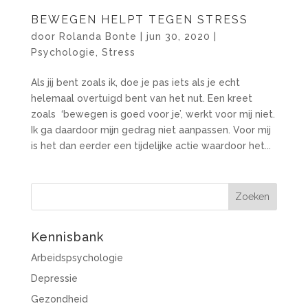
BEWEGEN HELPT TEGEN STRESS
door
Rolanda Bonte
|
jun 30, 2020
|
Psychologie
,
Stress
Als jij bent zoals ik, doe je pas iets als je echt
helemaal overtuigd bent van het nut. Een kreet
zoals ‘bewegen is goed voor je’, werkt voor mij niet.
Ik ga daardoor mijn gedrag niet aanpassen. Voor mij
is het dan eerder een tijdelijke actie waardoor het...
Kennisbank
Arbeidspsychologie
Depressie
Gezondheid