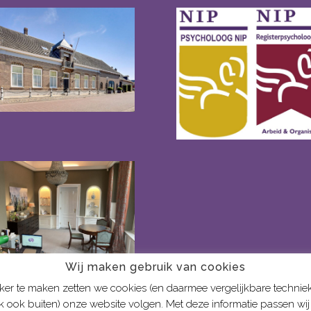
Wij maken gebruik van cookies
r te maken zetten we cookies (en daarmee vergelijkbare technieken
 ook buiten) onze website volgen. Met deze informatie passen wij e