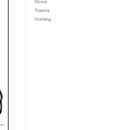
Stress
Trauma
Voeding