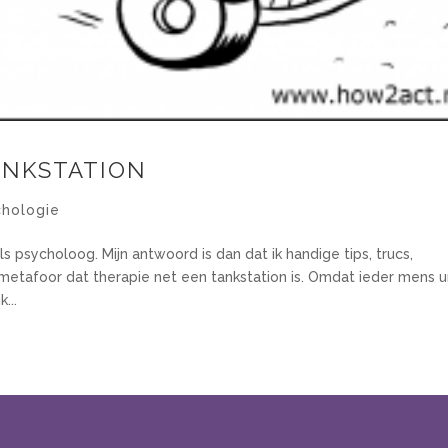
ANKSTATION
chologie
s psycholoog. Mijn antwoord is dan dat ik handige tips, trucs,
 metafoor dat therapie net een tankstation is. Omdat ieder mens u
...