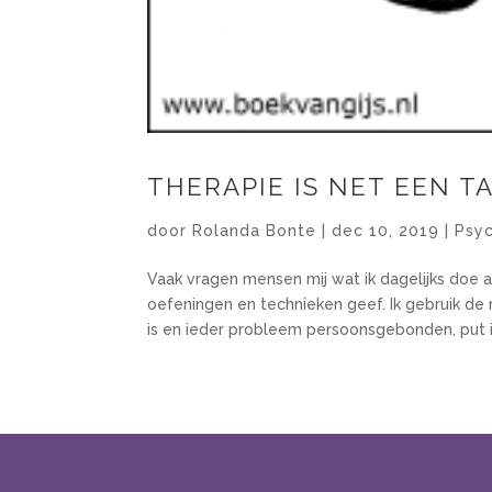
THERAPIE IS NET EEN T
door
Rolanda Bonte
|
dec 10, 2019
|
Psy
Vaak vragen mensen mij wat ik dagelijks doe al
oefeningen en technieken geef. Ik gebruik de
is en ieder probleem persoonsgebonden, put ik