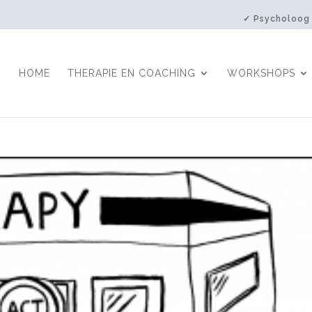
✓ Psycholoog
HOME
THERAPIE EN COACHING
WORKSHOPS