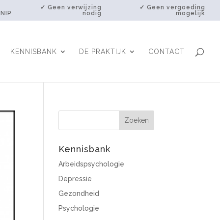
✓ Geen verwijzing
✓ Geen vergoeding
 NIP
nodig
mogelijk
KENNISBANK
DE PRAKTIJK
CONTACT
Kennisbank
Arbeidspsychologie
Depressie
Gezondheid
Psychologie