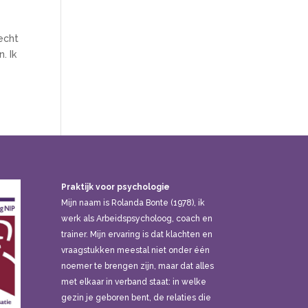
 echt
. Ik
Praktijk voor psychologie
Mijn naam is Rolanda Bonte (1978), ik
werk als Arbeidspsycholoog, coach en
trainer. Mijn ervaring is dat klachten en
vraagstukken meestal niet onder één
noemer te brengen zijn, maar dat alles
met elkaar in verband staat: in welke
gezin je geboren bent, de relaties die