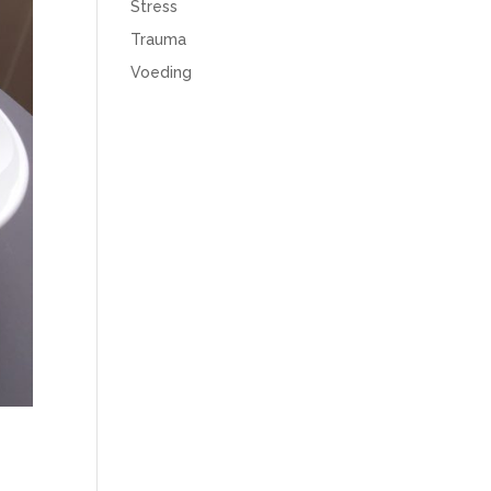
Stress
Trauma
Voeding