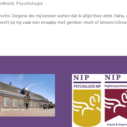
ndheid
,
Psychologie
otto. Degene die mij kennen weten dat ik altijd thee drink. Haha,
r heeft bij mij vaak een smaakje met gember, munt of limoen/citroen