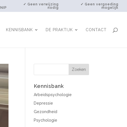
✓ Geen verwijzing
✓ Geen vergoeding
 NIP
nodig
mogelijk
KENNISBANK
DE PRAKTIJK
CONTACT
Kennisbank
Arbeidspsychologie
Depressie
Gezondheid
Psychologie