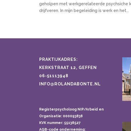
geholpen met werkgerelateerde psychsiche klac
drijfveren. In mijn begeleiding is werk en het...
PRAKTIJKADRES:
KERKSTRAAT 12, GEFFEN
06-51113948
INFO@ROLANDABONTE.NL
Registerpsycholoog NIP/Arbeid en
Organisatie: 000093838
KVK nummer: 55138527
AGB-code onderneming: