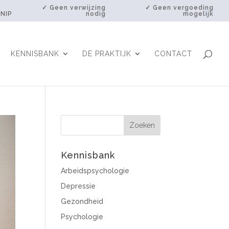
✓ Geen verwijzing
✓ Geen vergoeding
 NIP
nodig
mogelijk
KENNISBANK
DE PRAKTIJK
CONTACT
Kennisbank
Arbeidspsychologie
Depressie
Gezondheid
Psychologie