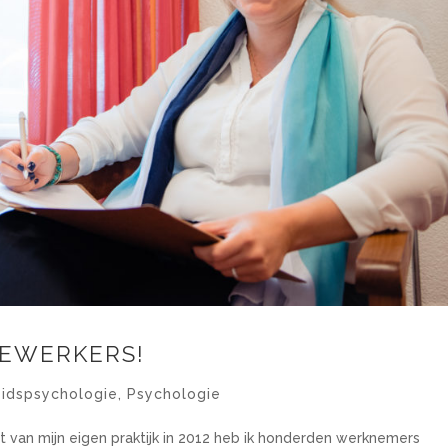
DEWERKERS!
eidspsychologie
,
Psychologie
an mijn eigen praktijk in 2012 heb ik honderden werknemers