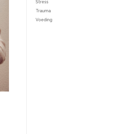
Stress
Trauma
Voeding