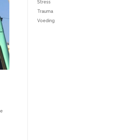
Stress
Trauma
Voeding
je