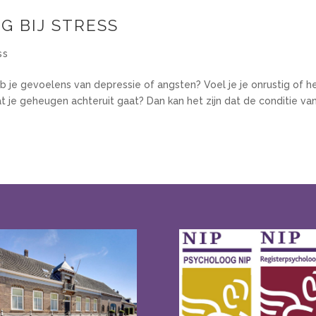
 BIJ STRESS
ss
heb je gevoelens van depressie of angsten? Voel je je onrustig of h
t je geheugen achteruit gaat? Dan kan het zijn dat de conditie van