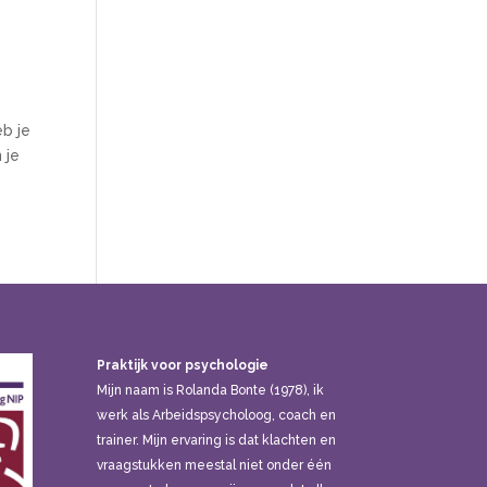
eb je
 je
Praktijk voor psychologie
Mijn naam is Rolanda Bonte (1978), ik
werk als Arbeidspsycholoog, coach en
trainer. Mijn ervaring is dat klachten en
vraagstukken meestal niet onder één