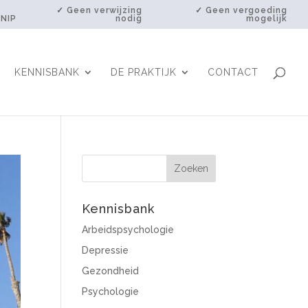
✓ Geen verwijzing
✓ Geen vergoeding
 NIP
nodig
mogelijk
KENNISBANK
DE PRAKTIJK
CONTACT
Kennisbank
Arbeidspsychologie
Depressie
Gezondheid
Psychologie