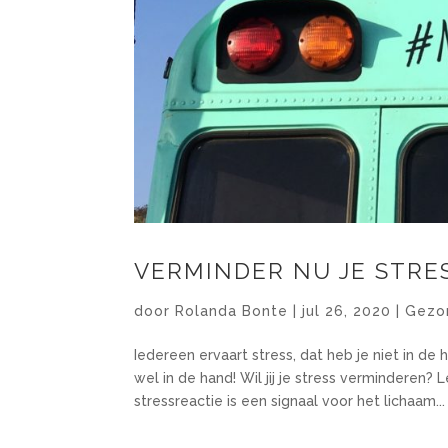
VERMINDER NU JE STRE
door
Rolanda Bonte
|
jul 26, 2020
|
Gezo
Iedereen ervaart stress, dat heb je niet in d
wel in de hand! Wil jij je stress verminderen? 
stressreactie is een signaal voor het lichaam...