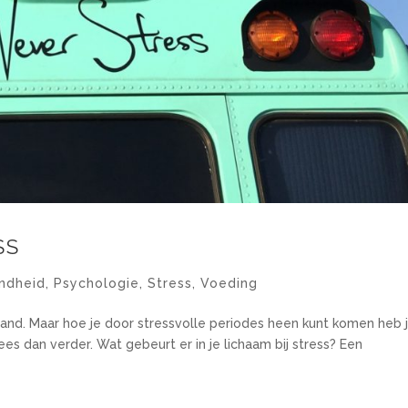
SS
ndheid
,
Psychologie
,
Stress
,
Voeding
e hand. Maar hoe je door stressvolle periodes heen kunt komen heb 
Lees dan verder. Wat gebeurt er in je lichaam bij stress? Een