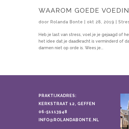
WAAROM GOEDE VOEDING
door
Rolanda Bonte
|
okt 28, 2019
|
Stre
Heb je last van stress, voel je je gejaagd of 
het idee dat je daadkracht is verminderd of da
darmen niet op orde is. Wees je...
PRAKTIJKADRES:
KERKSTRAAT 12, GEFFEN
06-51113948
INFO@ROLANDABONTE.NL