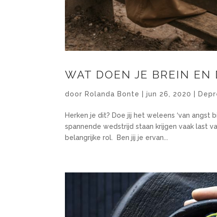
WAT DOEN JE BREIN EN 
door
Rolanda Bonte
|
jun 26, 2020
|
Depr
Herken je dit? Doe jij het weleens ‘van angst 
spannende wedstrijd staan krijgen vaak last va
belangrijke rol. Ben jij je ervan...