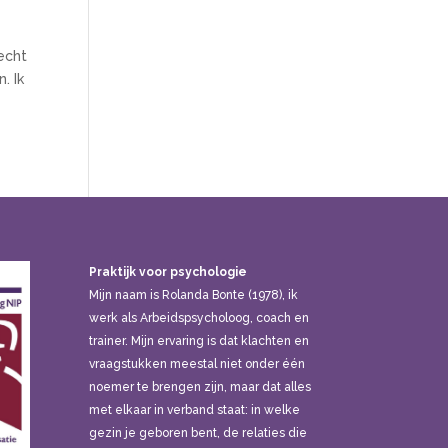
 echt
. Ik
Praktijk voor psychologie
Mijn naam is Rolanda Bonte (1978), ik
werk als Arbeidspsycholoog, coach en
trainer. Mijn ervaring is dat klachten en
vraagstukken meestal niet onder één
noemer te brengen zijn, maar dat alles
met elkaar in verband staat: in welke
gezin je geboren bent, de relaties die