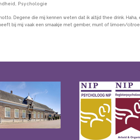
ndheid
,
Psychologie
otto. Degene die mij kennen weten dat ik altijd thee drink. Haha,
r heeft bij mij vaak een smaakje met gember, munt of limoen/citroen