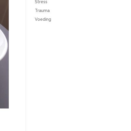
Stress
Trauma
Voeding