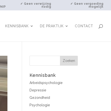
✓ Geen verwijzing
✓ Geen vergoeding
 NIP
nodig
mogelijk
KENNISBANK
DE PRAKTIJK
CONTACT
Kennisbank
Arbeidspsychologie
Depressie
Gezondheid
Psychologie