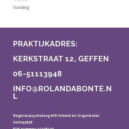
Voeding
PRAKTIJKADRES:
KERKSTRAAT 12, GEFFEN
06-51113948
INFO@ROLANDABONTE.N
L
Registerpsycholoog NIP/Arbeid en Organisatie:
000093838