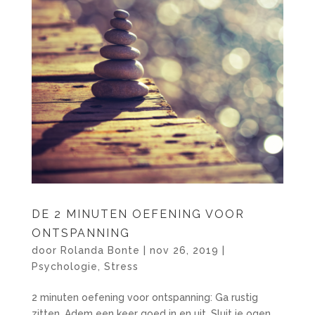
DE 2 MINUTEN OEFENING VOOR
ONTSPANNING
door
Rolanda Bonte
|
nov 26, 2019
|
Psychologie
,
Stress
2 minuten oefening voor ontspanning: Ga rustig
zitten. Adem een keer goed in en uit. Sluit je ogen