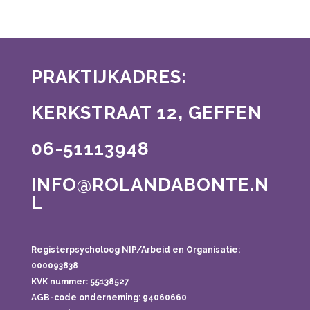
PRAKTIJKADRES:
KERKSTRAAT 12, GEFFEN
06-51113948
INFO@ROLANDABONTE.N
L
Registerpsycholoog NIP/Arbeid en Organisatie:
000093838
KVK nummer: 55138527
AGB-code onderneming:
94060660